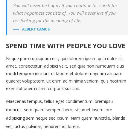
You will never be happy if you continue to search for
what happiness consists of. You will never live if you
are looking for the meaning of life.
ALBERT CAMUS
SPEND TIME WITH PEOPLE YOU LOVE
Neque porro quisquam est, qui dolorem ipsum quia dolor sit
amet, consectetur, adipisci velit, sed quia non numquam eius
modi tempora incidunt ut labore et dolore magnam aliquam
quaerat voluptatem. Ut enim ad minima veniam, quis nostrum
exercitationem ullam corporis suscipit.
Maecenas tempus, tellus eget condimentum loremipsu
rhoncus, sem quam semper libero, sit amet ipsum lore
adipiscing sem neque sed ipsum. Nam quam nuncttlie, blandit
vel, luctus pulvinar, hendrerit id, lorem.