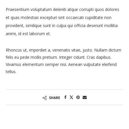
Praesentium voluptatum deleniti atque corrupti quos dolores
et quas molestias excepturi sint occaecati cupiditate non
provident, similique sunt in culpa qui officia deserunt mollitia
animi, id est laborum et.
Rhoncus ut, imperdiet a, venenatis vitae, justo. Nullam dictum
felis eu pede mollis pretium. Integer cidunt. Cras dapibus.
Vivamus elementum semper nisi. Aenean vulputate eleifend
tellus.
SHARE