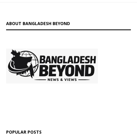
ABOUT BANGLADESH BEYOND
is a digital
platform delivering insightful news, in-depth analysis, and
independent perspectives on Bangladesh and global affairs.
We go beyond headlines to explore politics, society, economy,
and culture with clarity and credibility.
POPULAR POSTS